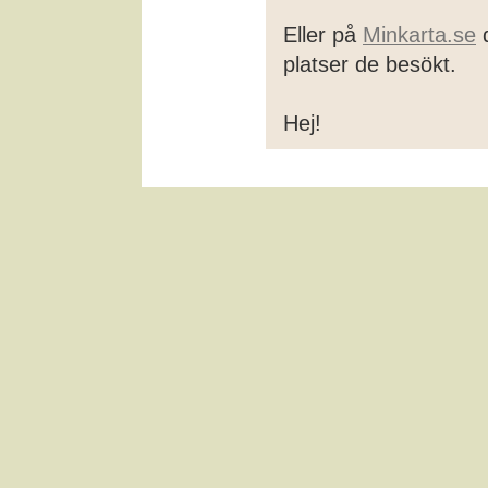
Eller på
Minkarta.se
d
platser de besökt.
Hej!